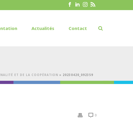
ntation
Actualités
Contact
NNALITÉ ET DE LA COOPÉRATION
»
20230420_092359
0