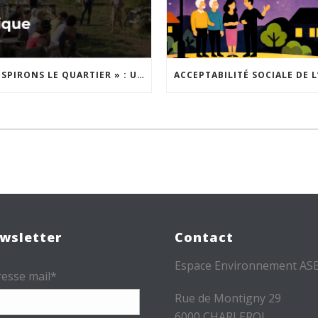
« INSPIRONS LE QUARTIER » : UN NOUVEL APPEL À PROJETS EST LANCÉ !
wsletter
Contact
Espace Environnement AS
esse mail*
Rue de Montigny 29
6000 CHARLEROI