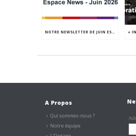
NOTRE NEWSLETTER DE JUIN EST EN LIGNE !
Ne
A Propos
Qui sommes-nous ?
Adr
Notre équipe
L’Organe