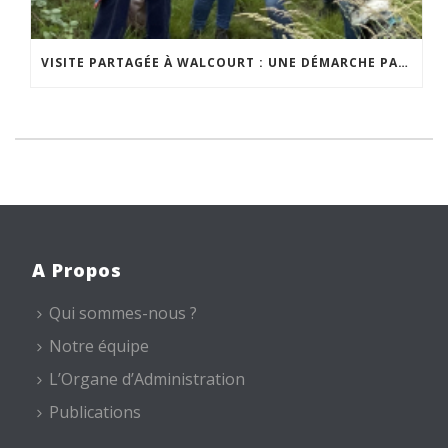
VISITE PARTAGÉE À WALCOURT : UNE DÉMARCHE PARTICIPATIVE ANIMÉE PAR ESPACE ENVIRONNEMENT
A Propos
Qui sommes-nous ?
Notre équipe
L’Organe d’Administration
Publications