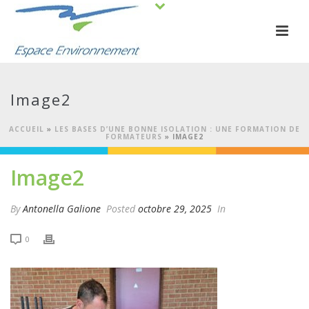
Image2
ACCUEIL
»
LES BASES D’UNE BONNE ISOLATION : UNE FORMATION DE
FORMATEURS
»
IMAGE2
Image2
By
Antonella Galione
Posted
octobre 29, 2025
In
0