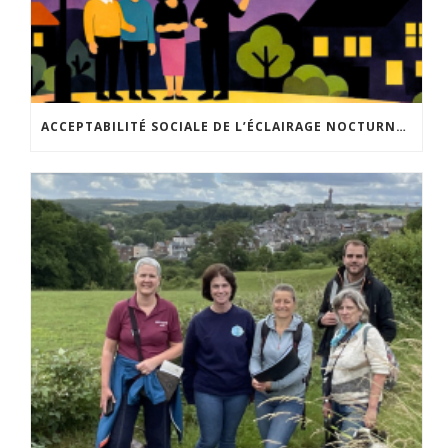
ACCEPTABILITÉ SOCIALE DE L’ÉCLAIRAGE NOCTURNE : LE REPLAY EST DISPONIBLE