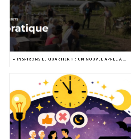
« INSPIRONS LE QUARTIER » : UN NOUVEL APPEL À PROJETS EST LANCÉ !