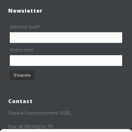
Newsletter
Adresse mail*
Votre nom
Contact
Espace Environnement ASBL
Rue de Montigny 29