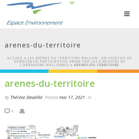
arenes-du-territoire
ACCUEIL
»
LES ARÈNES DU TERRITOIRE WALLON : UN EXERCICE DE
DÉMOCRATIE PARTICIPATIVE ANIMÉ PAR LES 8 MAISONS DE
L’URBANISME WALLONNES
»
ARENES-DU-TERRITOIRE
arenes-du-territoire
By
Thérèse Devallée
Posted
mai 17, 2021
In
0