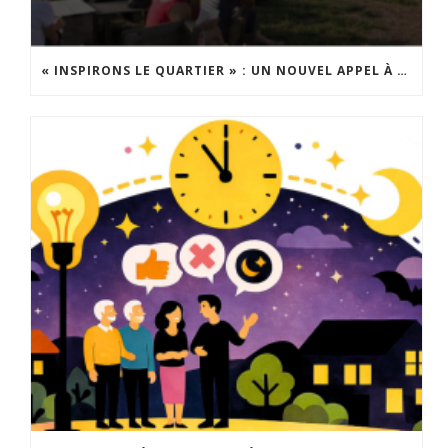
« INSPIRONS LE QUARTIER » : UN NOUVEL APPEL À PROJETS EST LANCÉ !