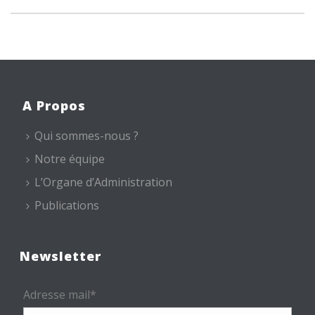
A Propos
Qui sommes-nous ?
Notre équipe
L’Organe d’Administration
Publications
Newsletter
Adresse mail*