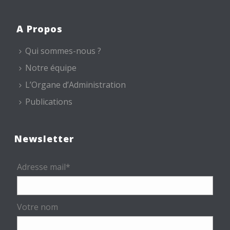
A Propos
Qui sommes-nous ?
Notre équipe
L’Organe d’Administration
Publications
Newsletter
Adresse mail*
Votre nom