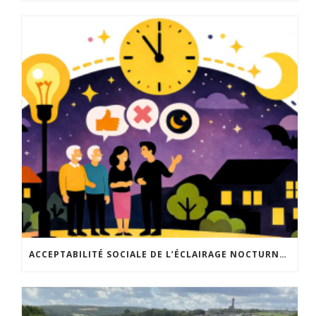
ACCEPTABILITÉ SOCIALE DE L’ÉCLAIRAGE NOCTURNE : LE REPLAY EST DISPONIBLE