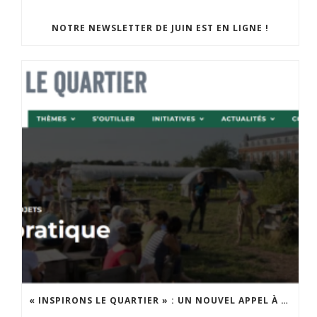
NOTRE NEWSLETTER DE JUIN EST EN LIGNE !
« INSPIRONS LE QUARTIER » : UN NOUVEL APPEL À PROJETS EST LANCÉ !