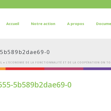
Accueil
Notre action
A propos
Docume
-5b589b2dae69-0
IL
»
L’ECONOMIE DE LA FONCTIONNALITÉ ET DE LA COOPÉRATION ON T
655-5b589b2dae69-0