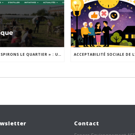
« INSPIRONS LE QUARTIER » : UN NOUVEL APPEL À PROJETS EST LANCÉ !
wsletter
Contact