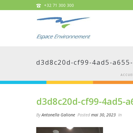
+32 71 300 300
d3d8c20d-cf99-4ad5-a655
ACCUE
d3d8c20d-cf99-4ad5-a
By
Antonella Galione
Posted
mai 30, 2023
In