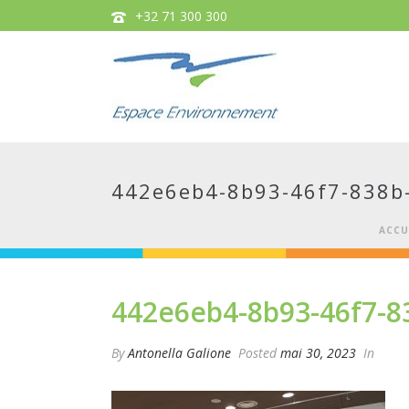
+32 71 300 300
442e6eb4-8b93-46f7-838b
ACCU
442e6eb4-8b93-46f7-8
By
Antonella Galione
Posted
mai 30, 2023
In