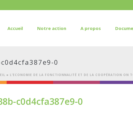
Accueil
Notre action
A propos
Docume
-c0d4cfa387e9-0
EIL
»
L’ECONOMIE DE LA FONCTIONNALITÉ ET DE LA COOPÉRATION ON 
38b-c0d4cfa387e9-0