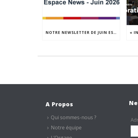
NOTRE NEWSLETTER DE JUIN EST EN LIGNE !
Ne
A Propos
Qui sommes-nous ?
Adr
Notre équipe
L’Organe