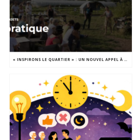
« INSPIRONS LE QUARTIER » : UN NOUVEL APPEL À PROJETS EST LANCÉ !