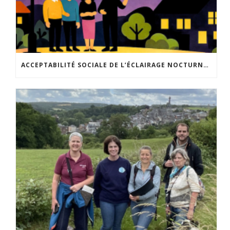
ACCEPTABILITÉ SOCIALE DE L’ÉCLAIRAGE NOCTURNE : LE REPLAY EST DISPONIBLE