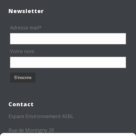
Newsletter
Adresse mail*
Votre nom
Contact
Espace Environnement ASBL
Rue de Montigny 29