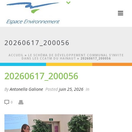
20260617_200056
ACCUEIL
»
LE SCHÉMA DE DÉVELOPPEMENT COMMUNAL S’INVITE
DANS LES CCATM DU HAINAUT
»
20260617_200056
20260617_200056
By
Antonella Galione
Posted
juin 25, 2026
In
0