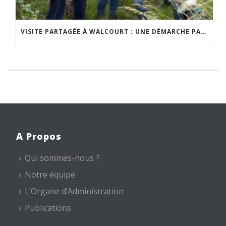
VISITE PARTAGÉE À WALCOURT : UNE DÉMARCHE PARTICIPATIVE ANIMÉE PAR ESPACE ENVIRONNEMENT
A Propos
Qui sommes-nous ?
Notre équipe
L’Organe d’Administration
Publications