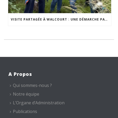
VISITE PARTAGÉE À WALCOURT : UNE DÉMARCHE PARTICIPATIVE ANIMÉE PAR ESPACE ENVIRONNEMENT
A Propos
Qui sommes-nous ?
Notre équipe
L’Organe d’Administration
Publications