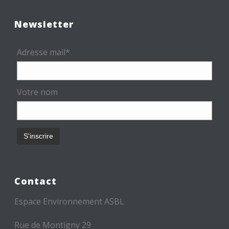
Newsletter
Adresse mail*
Votre nom
Contact
Espace Environnement ASBL
Rue de Montigny 29