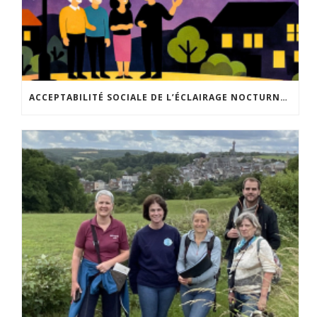
ACCEPTABILITÉ SOCIALE DE L’ÉCLAIRAGE NOCTURNE : LE REPLAY EST DISPONIBLE