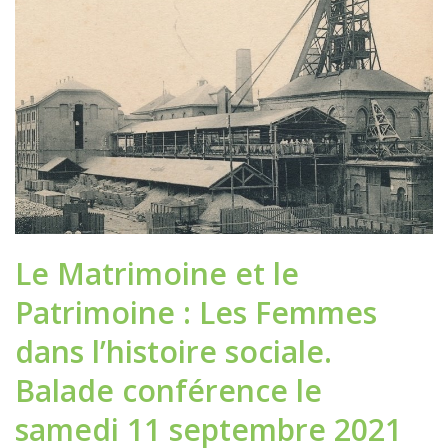
Le Matrimoine et le
Patrimoine : Les Femmes
dans l’histoire sociale.
Balade conférence le
samedi 11 septembre 2021