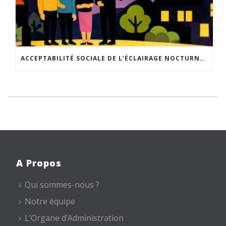
ACCEPTABILITÉ SOCIALE DE L’ÉCLAIRAGE NOCTURNE : LE REPLAY EST DISPONIBLE
A Propos
Qui sommes-nous ?
Notre équipe
L’Organe d’Administration