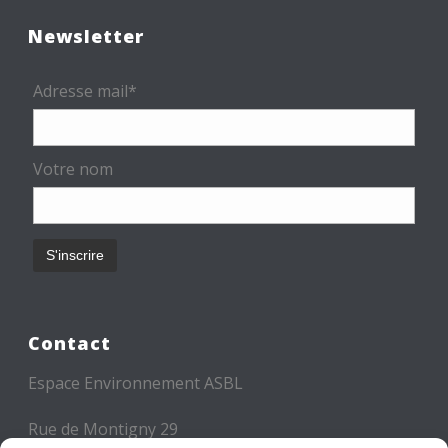
Newsletter
Adresse mail*
Votre nom
Contact
Espace Environnement ASBL
Rue de Montigny 29