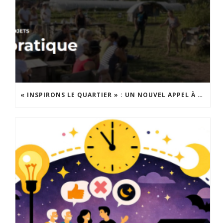
« INSPIRONS LE QUARTIER » : UN NOUVEL APPEL À PROJETS EST LANCÉ !