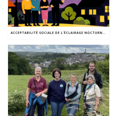
ACCEPTABILITÉ SOCIALE DE L’ÉCLAIRAGE NOCTURNE : LE REPLAY EST DISPONIBLE