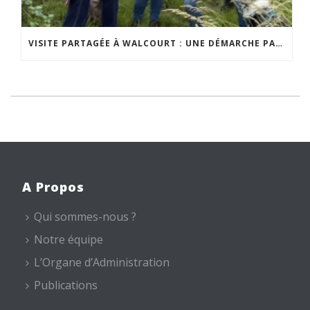
VISITE PARTAGÉE À WALCOURT : UNE DÉMARCHE PARTICIPATIVE ANIMÉE PAR ESPACE ENVIRONNEMENT
A Propos
Qui sommes-nous ?
Notre équipe
L’Organe d’Administration
Publications