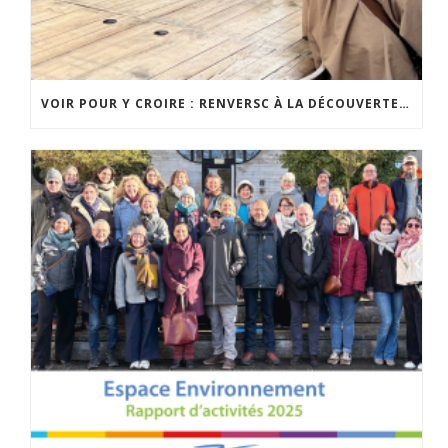
VOIR POUR Y CROIRE : RENVERSC À LA DÉCOUVERTE DE RÉALISATIONS INSPIRANTES