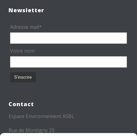
Newsletter
Adresse mail*
Votre nom
Contact
Espace Environnement ASBL
Rue de Montigny 29