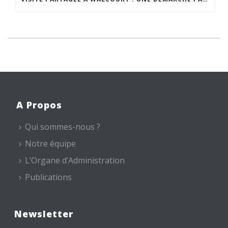
A Propos
Qui sommes-nous ?
Notre équipe
L’Organe d’Administration
Publications
Newsletter