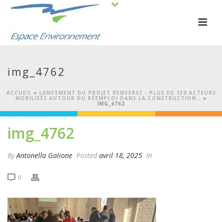
img_4762
ACCUEIL
»
LANCEMENT DU PROJET RENVERSC : PLUS DE 130 ACTEURS
MOBILISÉS AUTOUR DU RÉEMPLOI DANS LA CONSTRUCTION…
»
IMG_4762
img_4762
By
Antonella Galione
Posted
avril 18, 2025
In
0