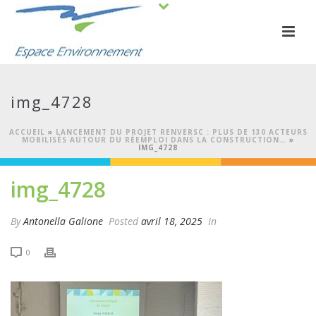
img_4728
ACCUEIL
»
LANCEMENT DU PROJET RENVERSC : PLUS DE 130 ACTEURS
MOBILISÉS AUTOUR DU RÉEMPLOI DANS LA CONSTRUCTION…
»
IMG_4728
img_4728
By
Antonella Galione
Posted
avril 18, 2025
In
0