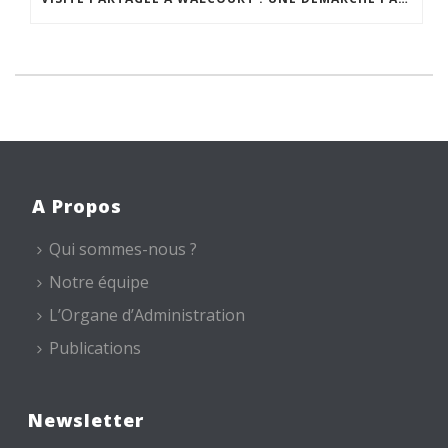
A Propos
Qui sommes-nous ?
Notre équipe
L’Organe d’Administration
Publications
Newsletter