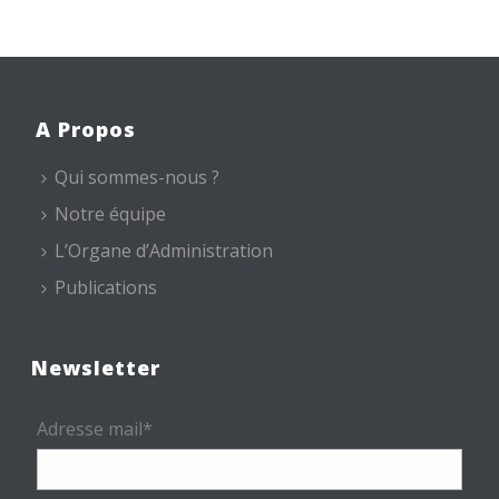
A Propos
Qui sommes-nous ?
Notre équipe
L’Organe d’Administration
Publications
Newsletter
Adresse mail*