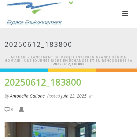
20250612_183800
ACCUEIL
»
LANCEMENT DU PROJET INTERREG GRANDE RÉGION
HOM’AIR : UNE JOURNÉE RICHE EN ÉCHANGES ET EN RENCONTRES !
»
20250612_183800
20250612_183800
By
Antonella Galione
Posted
juin 23, 2025
In
0