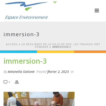
immersion-3
ACCUEIL
»
LA RÉSILIENCE DE LA VILLE DE HUY, LES TRAVAUX ONT
DÉMARRÉ
»
IMMERSION-3
immersion-3
By
Antonella Galione
Posted
février 2, 2023
In
0