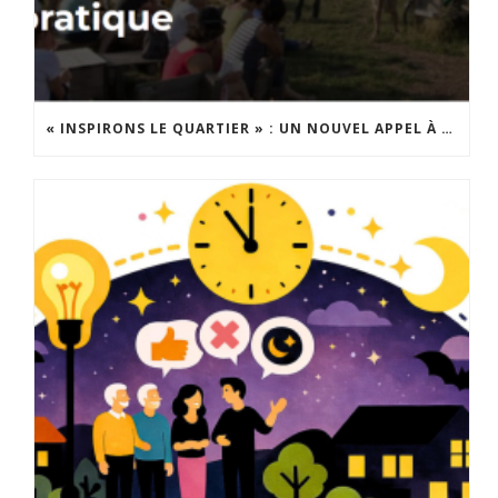
« INSPIRONS LE QUARTIER » : UN NOUVEL APPEL À PROJETS EST LANCÉ !