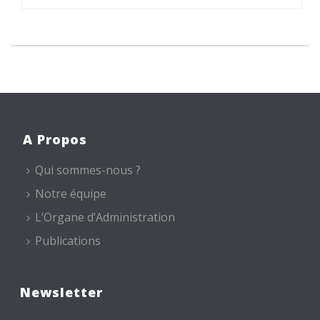
A Propos
Qui sommes-nous ?
Notre équipe
L’Organe d’Administration
Publications
Newsletter