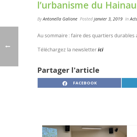
l’urbanisme du Hainaut
By
Antonella Galione
Posted
janvier 3, 2019
In
Act
Au sommaire : faire des quartiers durables 
Téléchargez la newsletter
ici
Partager l'article
SHARE ON
FACEBOOK