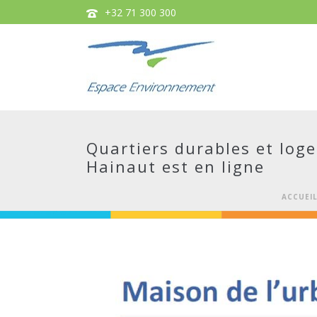
+32 71 300 300
Quartiers durables et loge
Hainaut est en ligne
ACCUEI