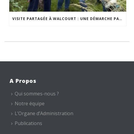
VISITE PARTAGÉE À WALCOURT : UNE DÉMARCHE PARTICIPATIVE ANIMÉE PAR ESPACE ENVIRONNEMENT
A Propos
Qui sommes-nous ?
Notre équipe
L’Organe d’Administration
Publications