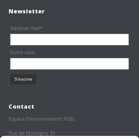
Newsletter
Adresse mail*
Votre nom
Contact
Espace Environnement ASBL
Rue de Montigny 29