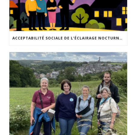
ACCEPTABILITÉ SOCIALE DE L’ÉCLAIRAGE NOCTURNE : LE REPLAY EST DISPONIBLE