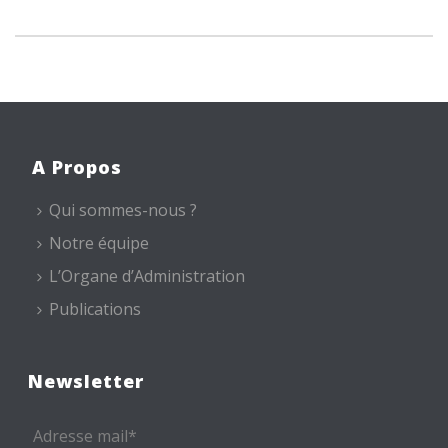
A Propos
Qui sommes-nous ?
Notre équipe
L’Organe d’Administration
Publications
Newsletter
Adresse mail*