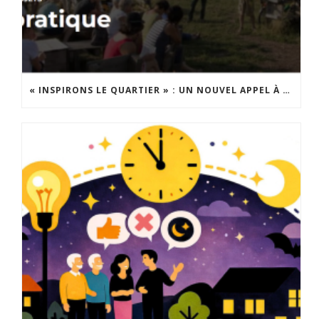
« INSPIRONS LE QUARTIER » : UN NOUVEL APPEL À PROJETS EST LANCÉ !