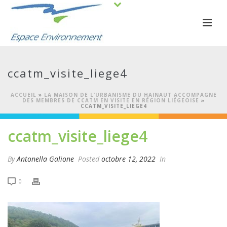
ccatm_visite_liege4
ACCUEIL
»
LA MAISON DE L’URBANISME DU HAINAUT ACCOMPAGNE
DES MEMBRES DE CCATM EN VISITE EN RÉGION LIÉGEOISE
»
CCATM_VISITE_LIEGE4
ccatm_visite_liege4
By
Antonella Galione
Posted
octobre 12, 2022
In
0