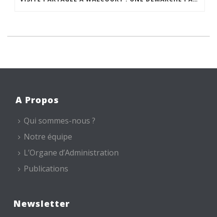
A Propos
Qui sommes-nous ?
Notre équipe
L’Organe d’Administration
Publications
Newsletter