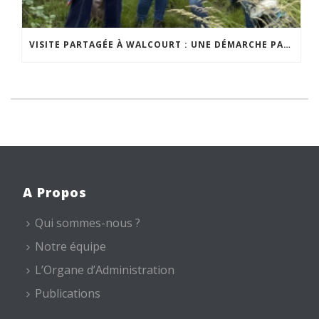
VISITE PARTAGÉE À WALCOURT : UNE DÉMARCHE PARTICIPATIVE ANIMÉE PAR ESPACE ENVIRONNEMENT
A Propos
Qui sommes-nous ?
Notre équipe
L’Organe d’Administration
Publications