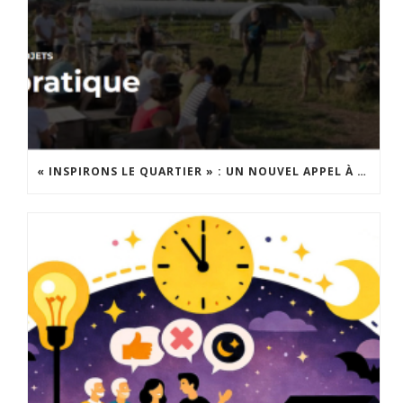
« INSPIRONS LE QUARTIER » : UN NOUVEL APPEL À PROJETS EST LANCÉ !