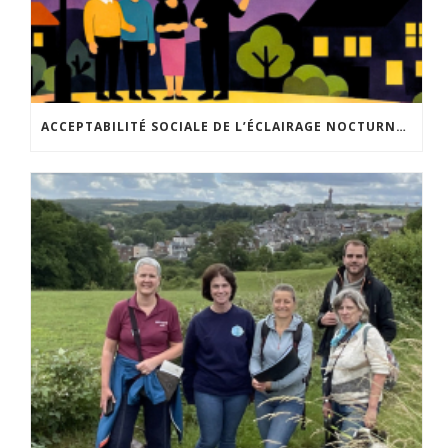
ACCEPTABILITÉ SOCIALE DE L’ÉCLAIRAGE NOCTURNE : LE REPLAY EST DISPONIBLE