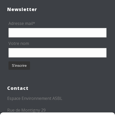
Newsletter
Adresse mail*
Votre nom
Contact
Espace Environnement ASBL
Rue de Montigny 29