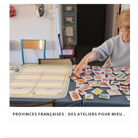
PROVINCES FRANÇAISES : DES ATELIERS POUR MIEUX VIVRE CHEZ SOI