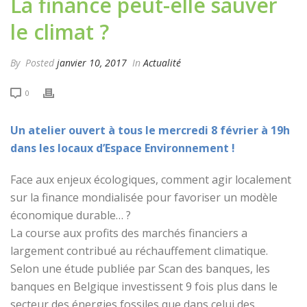
La finance peut-elle sauver
le climat ?
By
Posted
janvier 10, 2017
In
Actualité
0
Un atelier ouvert à tous le mercredi 8 février à 19h
dans les locaux d’Espace Environnement !
Face aux enjeux écologiques, comment agir localement
sur la finance mondialisée pour favoriser un modèle
économique durable… ?
La course aux profits des marchés financiers a
largement contribué au réchauffement climatique.
Selon une étude publiée par Scan des banques, les
banques en Belgique investissent 9 fois plus dans le
secteur des énergies fossiles que dans celui des