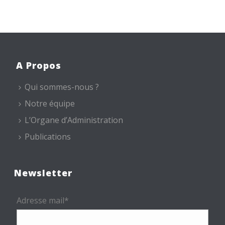
A Propos
Qui sommes-nous ?
Notre équipe
L’Organe d’Administration
Publications
Newsletter
Adresse mail*