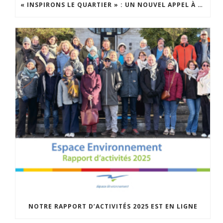
« INSPIRONS LE QUARTIER » : UN NOUVEL APPEL À PROJETS EST LANCÉ !
NOTRE RAPPORT D’ACTIVITÉS 2025 EST EN LIGNE