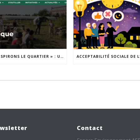
« INSPIRONS LE QUARTIER » : UN NOUVEL APPEL À PROJETS EST LANCÉ !
wsletter
Contact