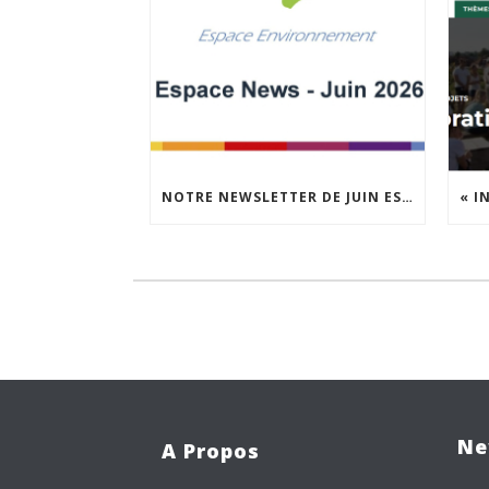
NOTRE NEWSLETTER DE JUIN EST EN LIGNE !
Ne
A Propos