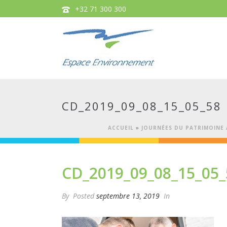
+32 71 300 300
CD_2019_09_08_15_05_58
ACCUEIL
»
JOURNÉES DU PATRIMOINE 
CD_2019_09_08_15_05_
By
Posted
septembre 13, 2019
In