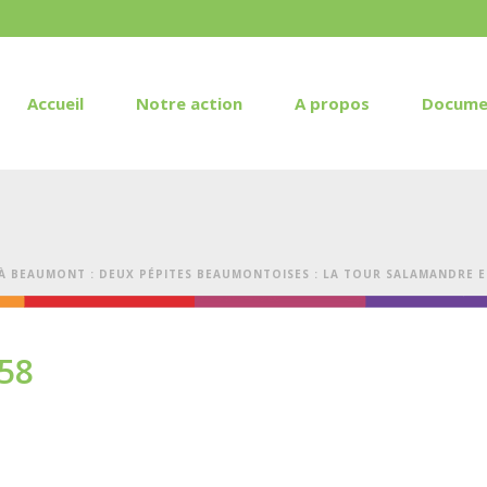
Accueil
Notre action
A propos
Docume
À BEAUMONT : DEUX PÉPITES BEAUMONTOISES : LA TOUR SALAMANDRE ET
58