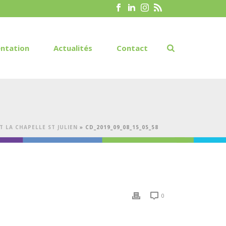
ntation
Actualités
Contact
 LA CHAPELLE ST JULIEN
»
CD_2019_09_08_15_05_58
0