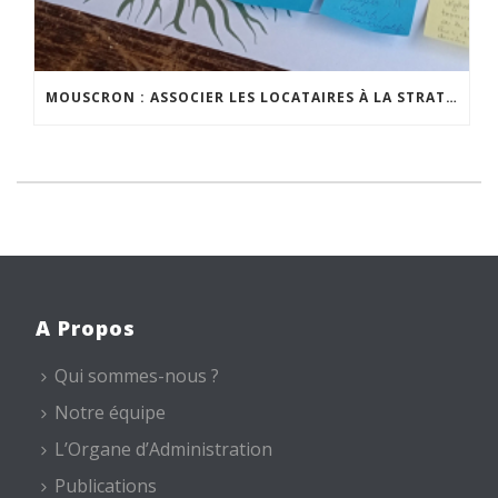
MOUSCRON : ASSOCIER LES LOCATAIRES À LA STRATÉGIE DE PROPRETÉ PUBLIQUE
A Propos
Qui sommes-nous ?
Notre équipe
L’Organe d’Administration
Publications