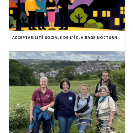
ACCEPTABILITÉ SOCIALE DE L’ÉCLAIRAGE NOCTURNE : LE REPLAY EST DISPONIBLE