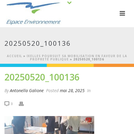
20250520_100136
ACCUEIL
»
IXELLES POURSUIT SA MOBILISATION EN FAVEUR DE LA
PROPRETÉ PUBLIQUE
»
20250520_100136
20250520_100136
By
Antonella Galione
Posted
mai 28, 2025
In
0