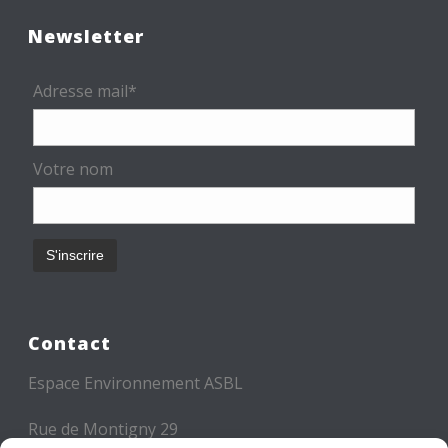
Newsletter
Adresse mail*
Votre nom
Contact
Espace Environnement ASBL
Rue de Montigny 29