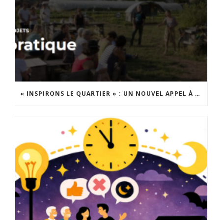
« INSPIRONS LE QUARTIER » : UN NOUVEL APPEL À PROJETS EST LANCÉ !