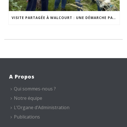
VISITE PARTAGÉE À WALCOURT : UNE DÉMARCHE PARTICIPATIVE ANIMÉE PAR ESPACE ENVIRONNEMENT
A Propos
Qui sommes-nous ?
Notre équipe
L’Organe d’Administration
Publications