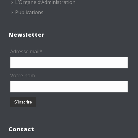
L’Organe d’Administration
Publications
Newsletter
Adresse mail*
Votre nom
Contact