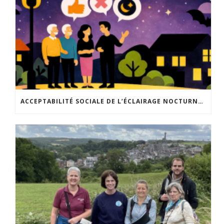
ACCEPTABILITÉ SOCIALE DE L’ÉCLAIRAGE NOCTURNE : LE REPLAY EST DISPONIBLE