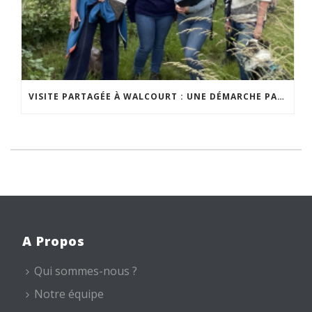
VISITE PARTAGÉE À WALCOURT : UNE DÉMARCHE PARTICIPATIVE ANIMÉE PAR ESPACE ENVIRONNEMENT
A Propos
Qui sommes-nous ?
Notre équipe