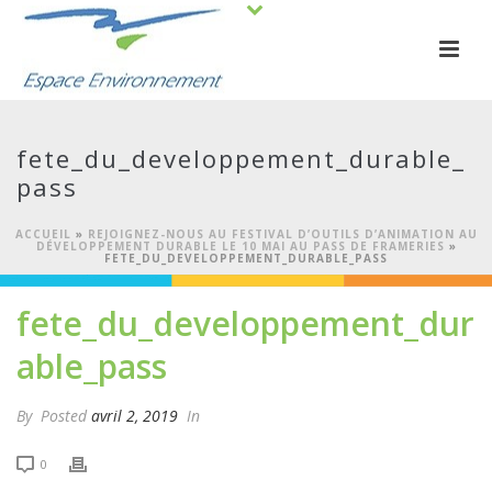
fete_du_developpement_durable_
pass
ACCUEIL
»
REJOIGNEZ-NOUS AU FESTIVAL D’OUTILS D’ANIMATION AU
DÉVELOPPEMENT DURABLE LE 10 MAI AU PASS DE FRAMERIES
»
FETE_DU_DEVELOPPEMENT_DURABLE_PASS
fete_du_developpement_dur
able_pass
By
Posted
avril 2, 2019
In
0