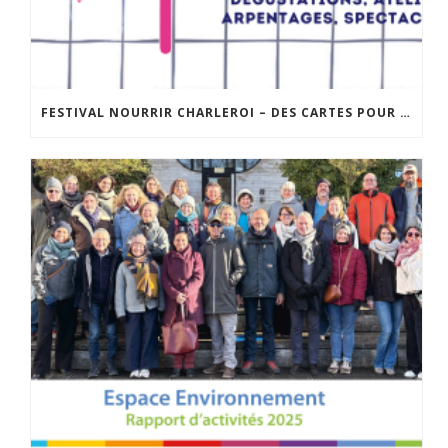
FESTIVAL NOURRIR CHARLEROI – DES CARTES POUR « DIRE LA FAIM » : UNE BALADE SENSIBLE DANS LA VILLE