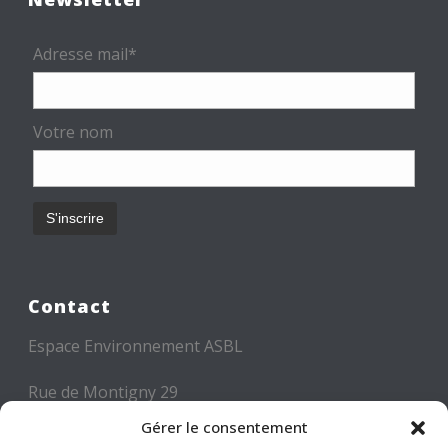
Adresse mail*
Votre nom
Contact
Espace Environnement ASBL
Rue de Montigny 29
6000 CHARLEROI
Gérer le consentement