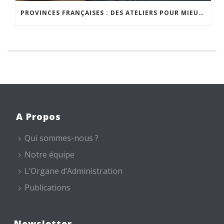
PROVINCES FRANÇAISES : DES ATELIERS POUR MIEUX VIVRE CHEZ SOI
A Propos
Qui sommes-nous ?
Notre équipe
L’Organe d’Administration
Publications
Newsletter