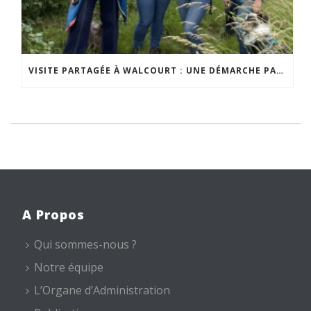
VISITE PARTAGÉE À WALCOURT : UNE DÉMARCHE PARTICIPATIVE ANIMÉE PAR ESPACE ENVIRONNEMENT
A Propos
Qui sommes-nous ?
Notre équipe
L’Organe d’Administration