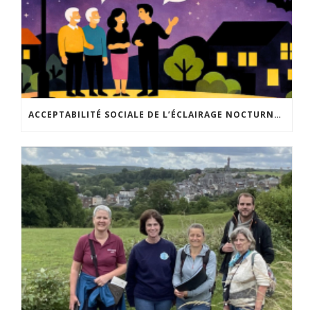
ACCEPTABILITÉ SOCIALE DE L’ÉCLAIRAGE NOCTURNE : LE REPLAY EST DISPONIBLE