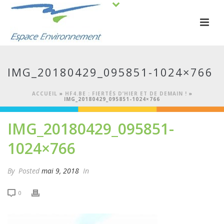
IMG_20180429_095851-1024×766
ACCUEIL
»
HF4.BE : FIERTÉS D’HIER ET DE DEMAIN !
»
IMG_20180429_095851-1024×766
IMG_20180429_095851-
1024×766
By
Posted
mai 9, 2018
In
0