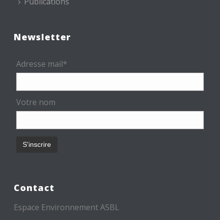
Publications
Newsletter
Adresse mail*
Votre nom
Contact
Espace Environnement ASBL