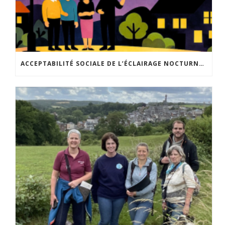
ACCEPTABILITÉ SOCIALE DE L’ÉCLAIRAGE NOCTURNE : LE REPLAY EST DISPONIBLE