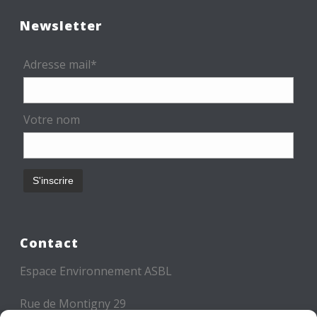
Newsletter
Adresse mail*
Votre nom
Contact
Espace Environnement ASBL
Rue de Montigny 29