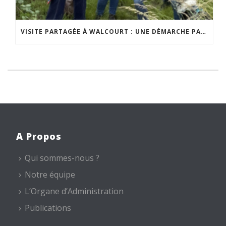
VISITE PARTAGÉE À WALCOURT : UNE DÉMARCHE PARTICIPATIVE ANIMÉE PAR ESPACE ENVIRONNEMENT
A Propos
Qui sommes-nous ?
Notre équipe
L’Organe d’Administration
Publications