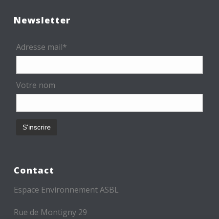
Newsletter
Adresse mail*
Votre nom
Contact
Espace Environnement ASBL
Rue de Montigny 29