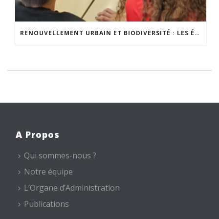
RENOUVELLEMENT URBAIN ET BIODIVERSITÉ : LES ÉLÈVES S’IMPLIQUENT CONCRÈTEMENT
A Propos
Qui sommes-nous ?
Notre équipe
L’Organe d’Administration
Publications