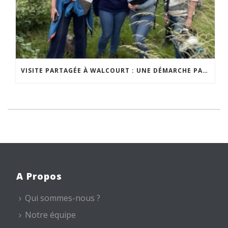
VISITE PARTAGÉE À WALCOURT : UNE DÉMARCHE PARTICIPATIVE ANIMÉE PAR ESPACE ENVIRONNEMENT
A Propos
Qui sommes-nous ?
Notre équipe