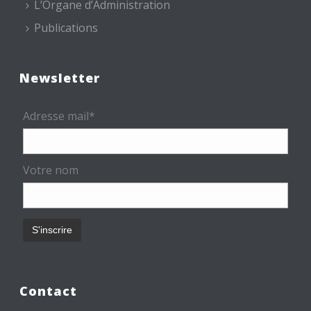
L’Organe d’Administration
Publications
Newsletter
Adresse mail*
Votre nom
Contact