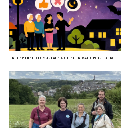
ACCEPTABILITÉ SOCIALE DE L’ÉCLAIRAGE NOCTURNE : LE REPLAY EST DISPONIBLE