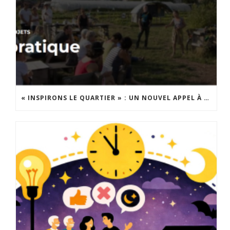
« INSPIRONS LE QUARTIER » : UN NOUVEL APPEL À PROJETS EST LANCÉ !