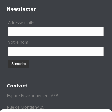
Newsletter
Adresse mail*
Votre nom
Contact
Espace Environnement ASBL
Rue de Montigny 29