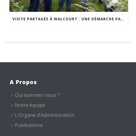
VISITE PARTAGÉE À WALCOURT : UNE DÉMARCHE PARTICIPATIVE ANIMÉE PAR ESPACE ENVIRONNEMENT
A Propos
Qui sommes-nous ?
Notre équipe
L’Organe d’Administration
Publications