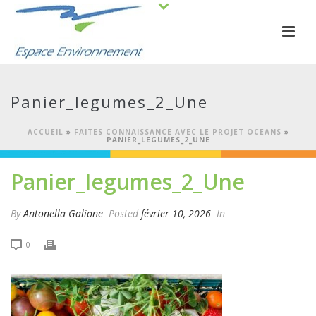
Panier_legumes_2_Une
ACCUEIL
»
FAITES CONNAISSANCE AVEC LE PROJET OCEANS
»
PANIER_LEGUMES_2_UNE
Panier_legumes_2_Une
By
Antonella Galione
Posted
février 10, 2026
In
0