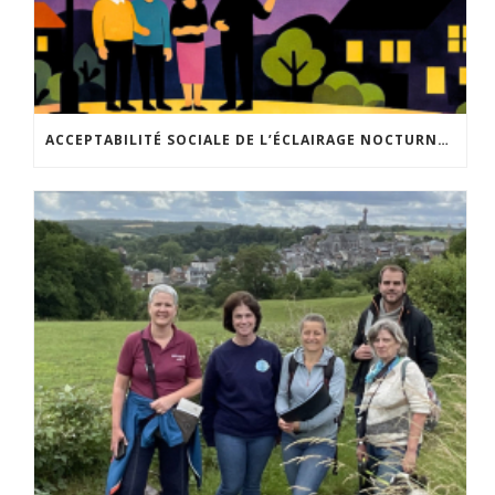
ACCEPTABILITÉ SOCIALE DE L’ÉCLAIRAGE NOCTURNE : LE REPLAY EST DISPONIBLE