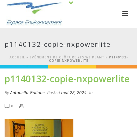
p1140132-copie-nxpowerlite
ACCUEIL
»
EVÉNEMENT DE CLÔTURE YES WE PLANT
»
P1140132-
COPIE-NXPOWERLITE
p1140132-copie-nxpowerlite
By
Antonella Galione
Posted
mai 28, 2024
In
0