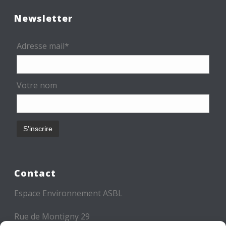
Newsletter
Adresse mail*
Votre nom
Contact
Espace Environnement ASBL
Rue de Montigny 29