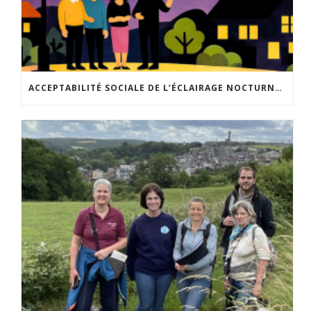
ACCEPTABILITÉ SOCIALE DE L’ÉCLAIRAGE NOCTURNE : LE REPLAY EST DISPONIBLE