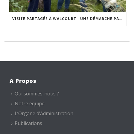
VISITE PARTAGÉE À WALCOURT : UNE DÉMARCHE PARTICIPATIVE ANIMÉE PAR ESPACE ENVIRONNEMENT
A Propos
Qui sommes-nous ?
Notre équipe
L’Organe d’Administration
Publications