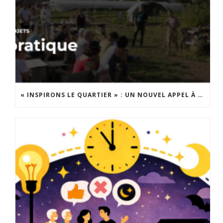
« INSPIRONS LE QUARTIER » : UN NOUVEL APPEL À PROJETS EST LANCÉ !