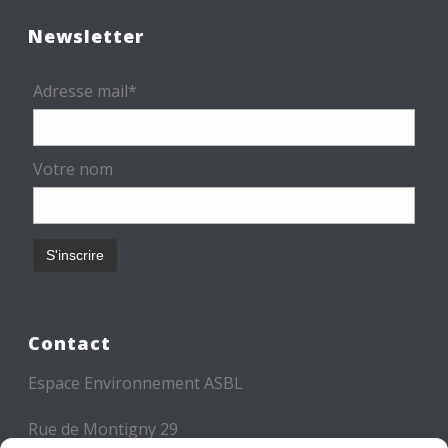
Newsletter
Adresse mail*
Votre nom
Contact
Espace Environnement ASBL
Rue de Montigny 29