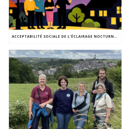
ACCEPTABILITÉ SOCIALE DE L’ÉCLAIRAGE NOCTURNE : LE REPLAY EST DISPONIBLE