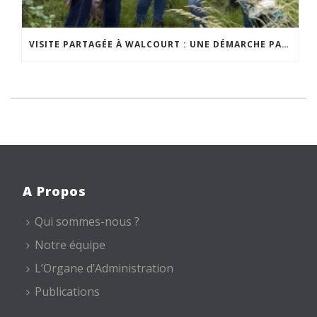
VISITE PARTAGÉE À WALCOURT : UNE DÉMARCHE PARTICIPATIVE ANIMÉE PAR ESPACE ENVIRONNEMENT
A Propos
Qui sommes-nous ?
Notre équipe
L’Organe d’Administration
Publications