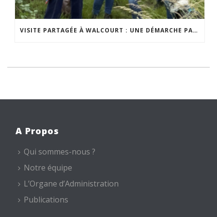
VISITE PARTAGÉE À WALCOURT : UNE DÉMARCHE PARTICIPATIVE ANIMÉE PAR ESPACE ENVIRONNEMENT
A Propos
Qui sommes-nous ?
Notre équipe
L’Organe d’Administration
Publications