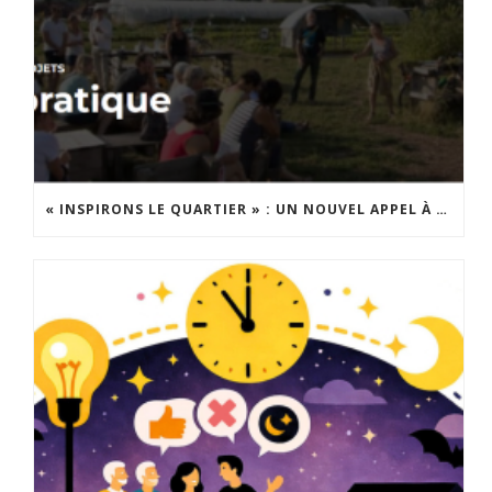
« INSPIRONS LE QUARTIER » : UN NOUVEL APPEL À PROJETS EST LANCÉ !