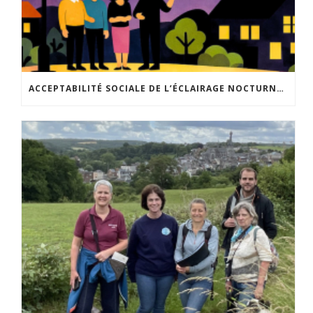
ACCEPTABILITÉ SOCIALE DE L’ÉCLAIRAGE NOCTURNE : LE REPLAY EST DISPONIBLE