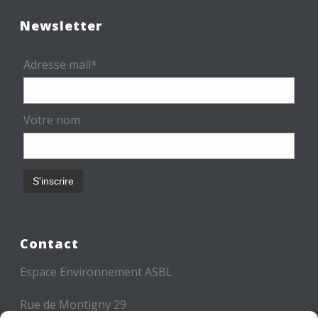
Newsletter
Adresse mail*
Votre nom
Contact
Espace Environnement ASBL
Rue de Montigny 29