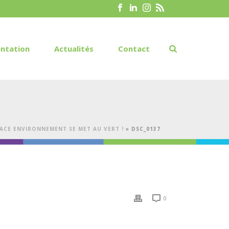
ntation
Actualités
Contact
ACE ENVIRONNEMENT SE MET AU VERT !
»
DSC_0137
0