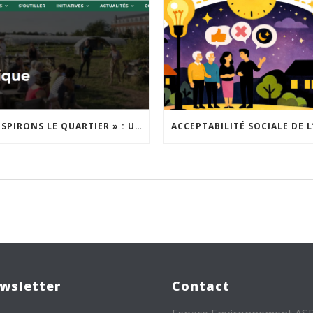
« INSPIRONS LE QUARTIER » : UN NOUVEL APPEL À PROJETS EST LANCÉ !
wsletter
Contact