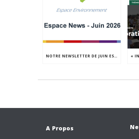
NOTRE NEWSLETTER DE JUIN EST EN LIGNE !
Ne
A Propos