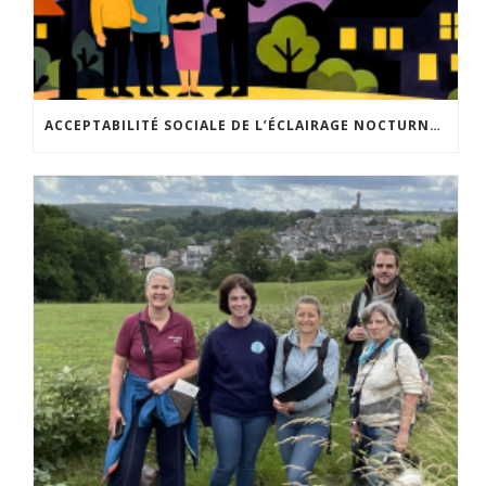
ACCEPTABILITÉ SOCIALE DE L’ÉCLAIRAGE NOCTURNE : LE REPLAY EST DISPONIBLE