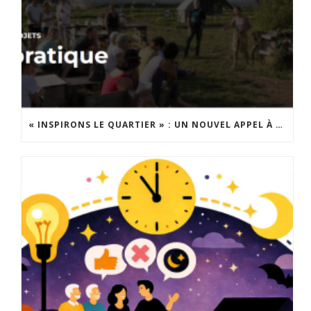
« INSPIRONS LE QUARTIER » : UN NOUVEL APPEL À PROJETS EST LANCÉ !