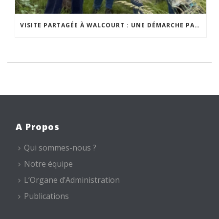
VISITE PARTAGÉE À WALCOURT : UNE DÉMARCHE PARTICIPATIVE ANIMÉE PAR ESPACE ENVIRONNEMENT
A Propos
Qui sommes-nous ?
Notre équipe
L’Organe d’Administration
Publications