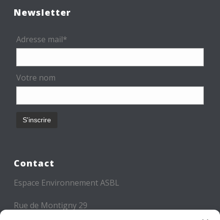
Newsletter
Adresse mail*
Votre nom
Contact
Espace Environnement ASBL
Rue de Montigny 29
6000 CHARLEROI