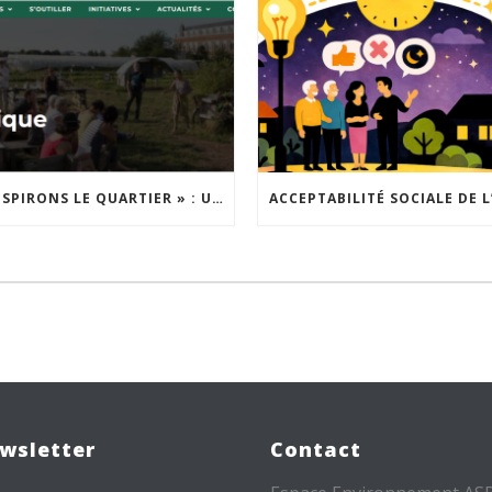
« INSPIRONS LE QUARTIER » : UN NOUVEL APPEL À PROJETS EST LANCÉ !
wsletter
Contact