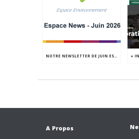
NOTRE NEWSLETTER DE JUIN EST EN LIGNE !
Ne
A Propos