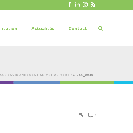
ntation
Actualités
Contact
ACE ENVIRONNEMENT SE MET AU VERT !
»
DSC_0040
0