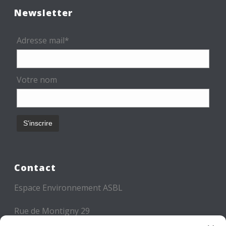
Newsletter
Adresse mail*
Votre nom
Contact
Espace Environnement ASBL
Rue de Montigny 29
6000 CHARLEROI