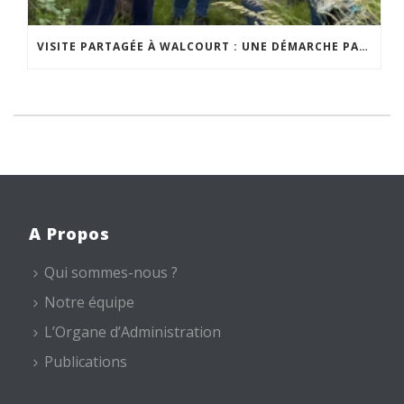
VISITE PARTAGÉE À WALCOURT : UNE DÉMARCHE PARTICIPATIVE ANIMÉE PAR ESPACE ENVIRONNEMENT
A Propos
Qui sommes-nous ?
Notre équipe
L’Organe d’Administration
Publications