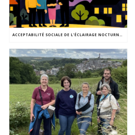
ACCEPTABILITÉ SOCIALE DE L’ÉCLAIRAGE NOCTURNE : LE REPLAY EST DISPONIBLE