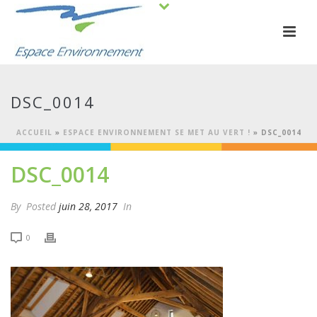
DSC_0014
ACCUEIL
»
ESPACE ENVIRONNEMENT SE MET AU VERT !
»
DSC_0014
DSC_0014
By
Posted
juin 28, 2017
In
0