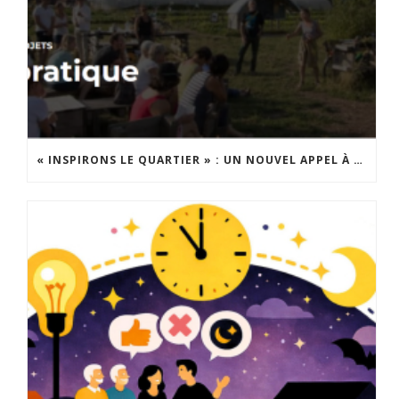
« INSPIRONS LE QUARTIER » : UN NOUVEL APPEL À PROJETS EST LANCÉ !