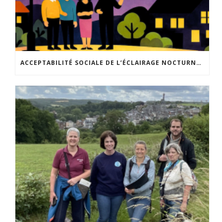
ACCEPTABILITÉ SOCIALE DE L’ÉCLAIRAGE NOCTURNE : LE REPLAY EST DISPONIBLE