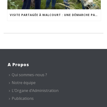
VISITE PARTAGÉE À WALCOURT : UNE DÉMARCHE PARTICIPATIVE ANIMÉE PAR ESPACE ENVIRONNEMENT
A Propos
Qui sommes-nous ?
Notre équipe
L’Organe d’Administration
Publications