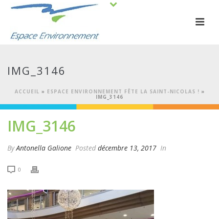
IMG_3146
ACCUEIL
»
ESPACE ENVIRONNEMENT FÊTE LA SAINT-NICOLAS !
»
IMG_3146
IMG_3146
By
Antonella Galione
Posted
décembre 13, 2017
In
0