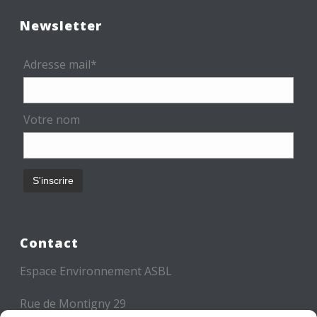
Newsletter
Adresse mail*
Votre nom
Contact
Espace Environnement ASBL
Rue de Montigny 29