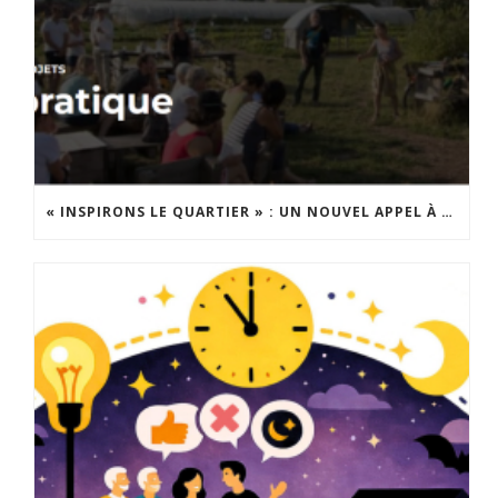
« INSPIRONS LE QUARTIER » : UN NOUVEL APPEL À PROJETS EST LANCÉ !