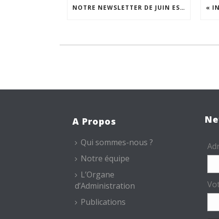
NOTRE NEWSLETTER DE JUIN EST EN LIGNE !
Ne
A Propos
Qui sommes-nous ?
Adr
Notre équipe
L’Organe
Vo
d’Administration
Publications