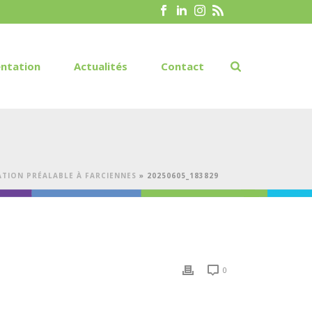
ntation
Actualités
Contact
TION PRÉALABLE À FARCIENNES
»
20250605_183829
0