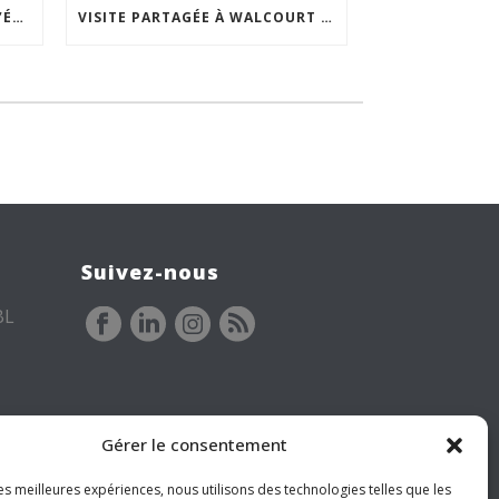
ACCEPTABILITÉ SOCIALE DE L’ÉCLAIRAGE NOCTURNE : LE REPLAY EST DISPONIBLE
VISITE PARTAGÉE À WALCOURT : UNE DÉMARCHE PARTICIPATIVE ANIMÉE PAR ESPACE ENVIRONNEMENT
Suivez-nous
BL
Gérer le consentement
les meilleures expériences, nous utilisons des technologies telles que les