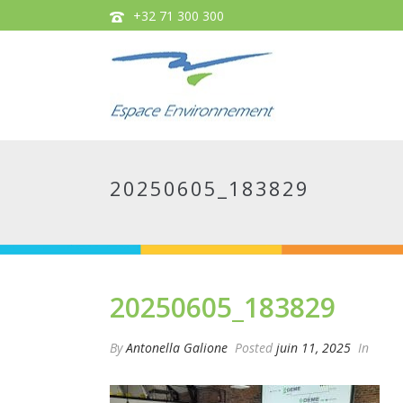
+32 71 300 300
20250605_183829
20250605_183829
By
Antonella Galione
Posted
juin 11, 2025
In