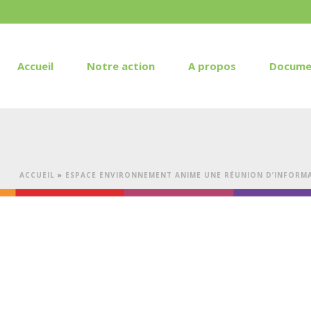
Accueil
Notre action
A propos
Docume
ACCUEIL
»
ESPACE ENVIRONNEMENT ANIME UNE RÉUNION D’INFORMA