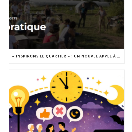
« INSPIRONS LE QUARTIER » : UN NOUVEL APPEL À PROJETS EST LANCÉ !