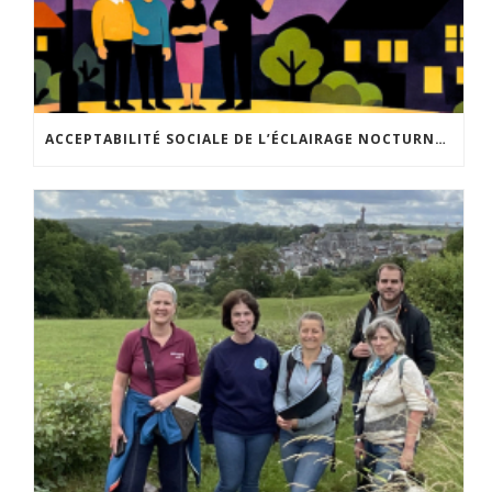
ACCEPTABILITÉ SOCIALE DE L’ÉCLAIRAGE NOCTURNE : LE REPLAY EST DISPONIBLE