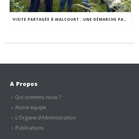
VISITE PARTAGÉE À WALCOURT : UNE DÉMARCHE PARTICIPATIVE ANIMÉE PAR ESPACE ENVIRONNEMENT
A Propos
Qui sommes-nous ?
Notre équipe
L’Organe d’Administration
Publications