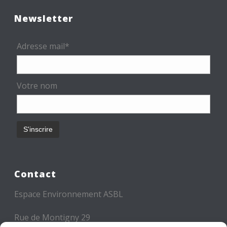
Newsletter
Adresse mail*
Votre nom
Contact
Espace Environnement ASBL
Rue de Montigny 29