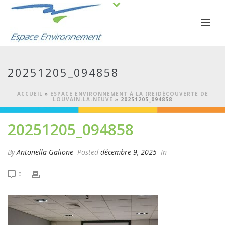
20251205_094858
ACCUEIL
»
ESPACE ENVIRONNEMENT À LA (RE)DÉCOUVERTE DE
LOUVAIN-LA-NEUVE
»
20251205_094858
20251205_094858
By
Antonella Galione
Posted
décembre 9, 2025
In
0