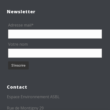
Newsletter
Adresse mail*
Votre nom
Contact
Espace Environnement ASBL
Rue de Montigny 29