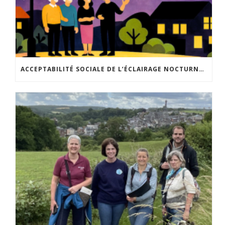
ACCEPTABILITÉ SOCIALE DE L’ÉCLAIRAGE NOCTURNE : LE REPLAY EST DISPONIBLE