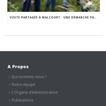
VISITE PARTAGÉE À WALCOURT : UNE DÉMARCHE PARTICIPATIVE ANIMÉE PAR ESPACE ENVIRONNEMENT
A Propos
Qui sommes-nous ?
Notre équipe
L’Organe d’Administration
Publications