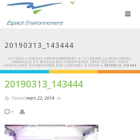
20190313_143444
ACCUEIL
»
ESPACE ENVIRONNEMENT A CO-ANIMÉ LA RENCONTRE
ANNUELLE DU RÉSEAU DES TERRITOIRES ZÉRO DÉCHET ZÉRO
GASPILLAGE (COORDONNÉ PAR L’ADEME), À PARIS
»
20190313_143444
20190313_143444
By
Posted
mars 22, 2019
In
0