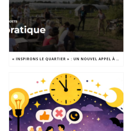
« INSPIRONS LE QUARTIER » : UN NOUVEL APPEL À PROJETS EST LANCÉ !