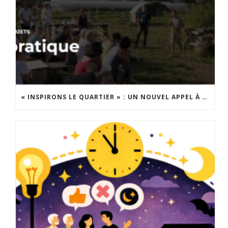
« INSPIRONS LE QUARTIER » : UN NOUVEL APPEL À PROJETS EST LANCÉ !