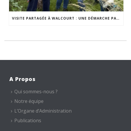
VISITE PARTAGÉE À WALCOURT : UNE DÉMARCHE PARTICIPATIVE ANIMÉE PAR ESPACE ENVIRONNEMENT
A Propos
Qui sommes-nous ?
Notre équipe
L’Organe d’Administration
Publications