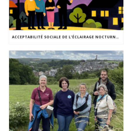
ACCEPTABILITÉ SOCIALE DE L’ÉCLAIRAGE NOCTURNE : LE REPLAY EST DISPONIBLE