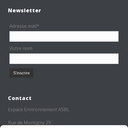
Newsletter
Adresse mail*
Votre nom
Contact
Espace Environnement ASBL
Rue de Montigny 29