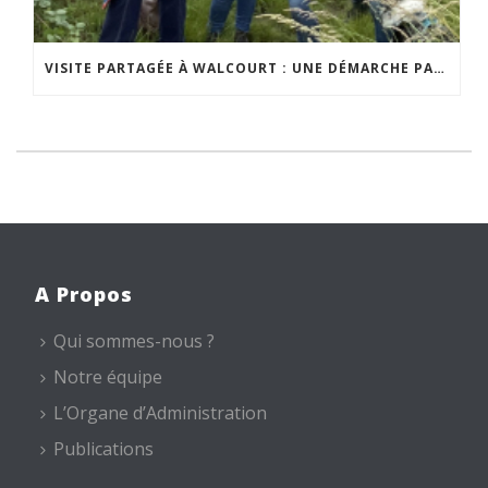
VISITE PARTAGÉE À WALCOURT : UNE DÉMARCHE PARTICIPATIVE ANIMÉE PAR ESPACE ENVIRONNEMENT
A Propos
Qui sommes-nous ?
Notre équipe
L’Organe d’Administration
Publications