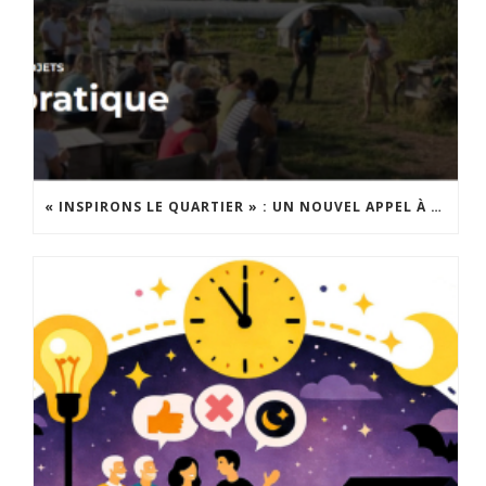
« INSPIRONS LE QUARTIER » : UN NOUVEL APPEL À PROJETS EST LANCÉ !