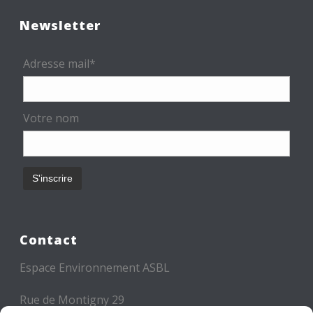
Newsletter
Adresse mail*
Votre nom
Contact
Espace Environnement ASBL
Rue de Montigny 29