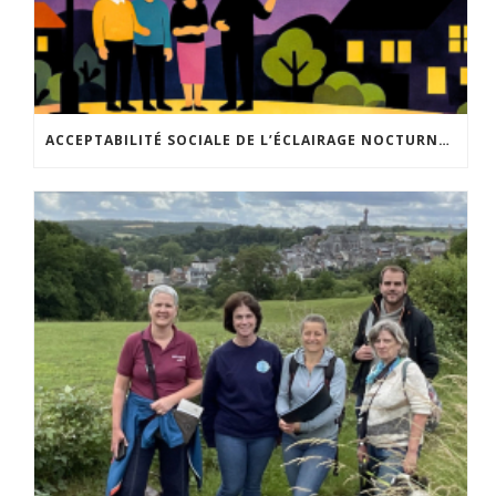
ACCEPTABILITÉ SOCIALE DE L’ÉCLAIRAGE NOCTURNE : LE REPLAY EST DISPONIBLE