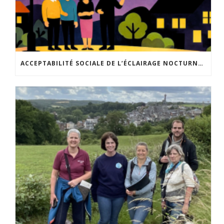
ACCEPTABILITÉ SOCIALE DE L’ÉCLAIRAGE NOCTURNE : LE REPLAY EST DISPONIBLE