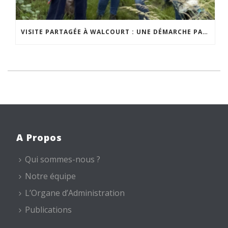
VISITE PARTAGÉE À WALCOURT : UNE DÉMARCHE PARTICIPATIVE ANIMÉE PAR ESPACE ENVIRONNEMENT
A Propos
Qui sommes-nous ?
Notre équipe
L’Organe d’Administration
Publications