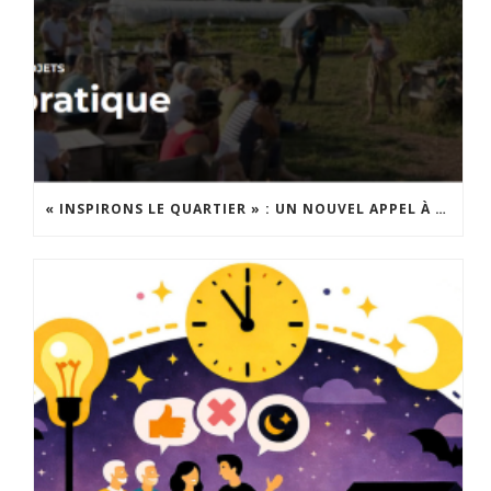
« INSPIRONS LE QUARTIER » : UN NOUVEL APPEL À PROJETS EST LANCÉ !