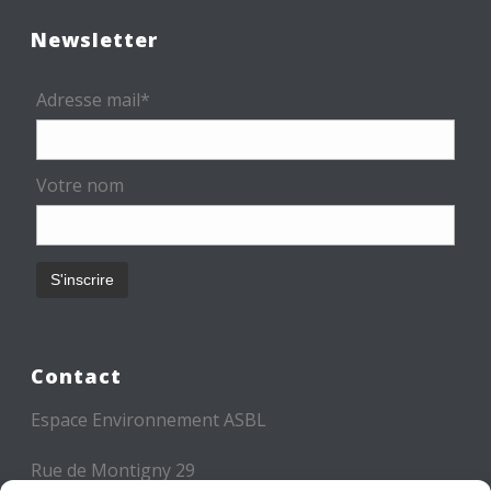
Newsletter
Adresse mail*
Votre nom
Contact
Espace Environnement ASBL
Rue de Montigny 29