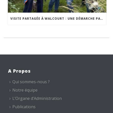
VISITE PARTAGÉE À WALCOURT : UNE DÉMARCHE PARTICIPATIVE ANIMÉE PAR ESPACE ENVIRONNEMENT
A Propos
Qui sommes-nous ?
Notre équipe
L’Organe d’Administration
Publications