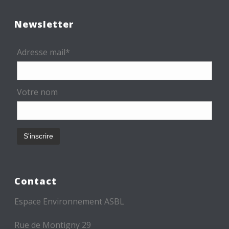
Newsletter
Adresse mail*
Votre nom
Contact
Espace Environnement ASBL
Rue de Montigny 29