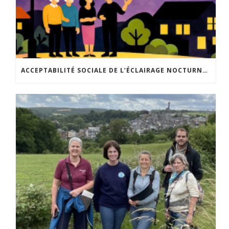
ACCEPTABILITÉ SOCIALE DE L’ÉCLAIRAGE NOCTURNE : LE REPLAY EST DISPONIBLE