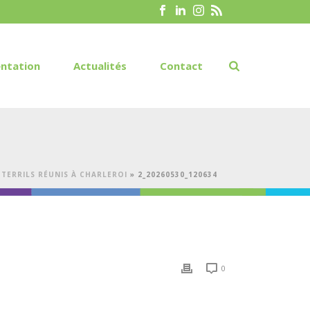
ntation
Actualités
Contact
TERRILS RÉUNIS À CHARLEROI
»
2_20260530_120634
0