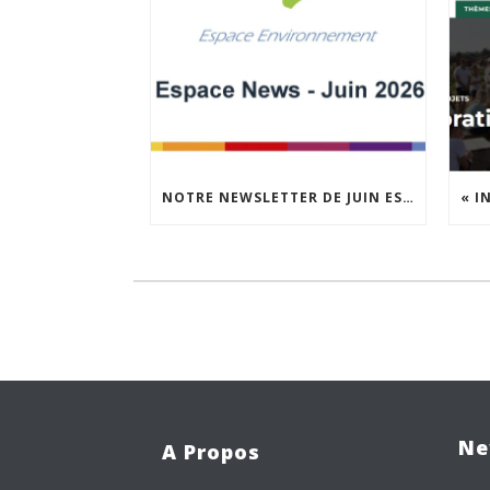
NOTRE NEWSLETTER DE JUIN EST EN LIGNE !
Ne
A Propos