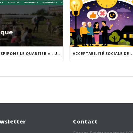
« INSPIRONS LE QUARTIER » : UN NOUVEL APPEL À PROJETS EST LANCÉ !
wsletter
Contact