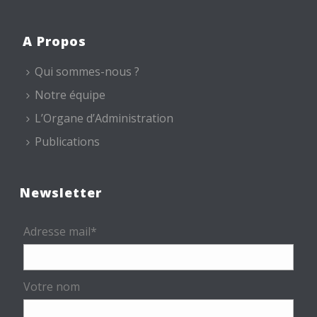
A Propos
Qui sommes-nous ?
Notre équipe
L’Organe d’Administration
Publications
Newsletter
Adresse mail*
Votre nom