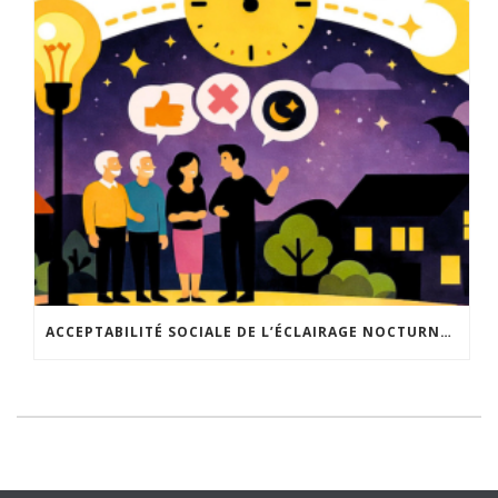
ACCEPTABILITÉ SOCIALE DE L’ÉCLAIRAGE NOCTURNE : LE REPLAY EST DISPONIBLE