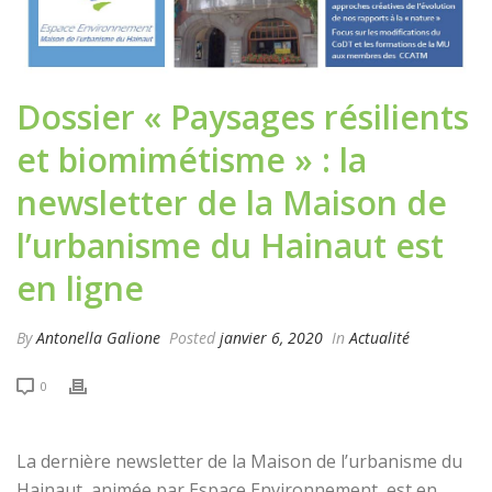
Dossier « Paysages résilients
et biomimétisme » : la
newsletter de la Maison de
l’urbanisme du Hainaut est
en ligne
By
Antonella Galione
Posted
janvier 6, 2020
In
Actualité
0
La dernière newsletter de la Maison de l’urbanisme du
Hainaut, animée par Espace Environnement, est en