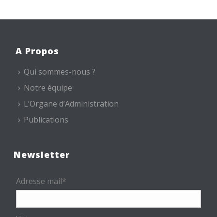
A Propos
Qui sommes-nous ?
Notre équipe
L’Organe d’Administration
Publications
Newsletter
Adresse mail*