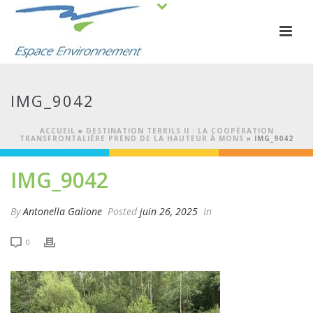
IMG_9042
ACCUEIL
»
DESTINATION TERRILS II : LA COOPÉRATION
TRANSFRONTALIÈRE PREND DE LA HAUTEUR À MONS
»
IMG_9042
IMG_9042
By
Antonella Galione
Posted
juin 26, 2025
In
0