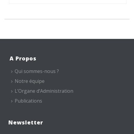
A Propos
Qui sommes-nous ?
Notre équipe
L’Organe d’Administration
Publications
Newsletter